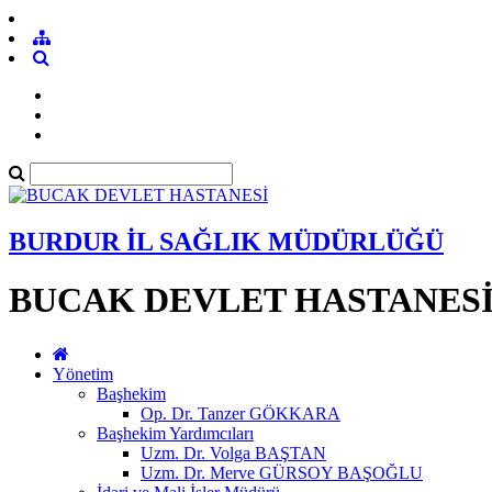
BURDUR İL SAĞLIK MÜDÜRLÜĞÜ
BUCAK DEVLET HASTANES
Yönetim
Başhekim
Op. Dr. Tanzer GÖKKARA
Başhekim Yardımcıları
Uzm. Dr. Volga BAŞTAN
Uzm. Dr. Merve GÜRSOY BAŞOĞLU