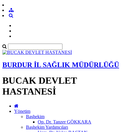
BURDUR İL SAĞLIK MÜDÜRLÜĞÜ
BUCAK DEVLET
HASTANESİ
Yönetim
Başhekim
Op. Dr. Tanzer GÖKKARA
Başhekim Yardımcıları