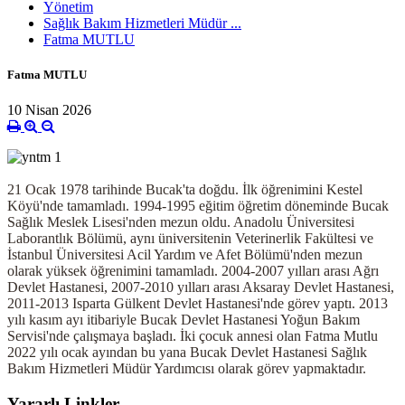
Yönetim
Sağlık Bakım Hizmetleri Müdür ...
Fatma MUTLU
Fatma MUTLU
10 Nisan 2026
21 Ocak 1978 tarihinde Bucak'ta doğdu. İlk öğrenimini Kestel
Köyü'nde tamamladı. 1994-1995 eğitim öğretim döneminde Bucak
Sağlık Meslek Lisesi'nden mezun oldu. Anadolu Üniversitesi
Laborantlık Bölümü, aynı üniversitenin Veterinerlik Fakültesi ve
İstanbul Üniversitesi Acil Yardım ve Afet Bölümü'nden mezun
olarak yüksek öğrenimini tamamladı. 2004-2007 yılları arası Ağrı
Devlet Hastanesi, 2007-2010 yılları arası Aksaray Devlet Hastanesi,
2011-2013 Isparta Gülkent Devlet Hastanesi'nde görev yaptı. 2013
yılı kasım ayı itibariyle Bucak Devlet Hastanesi Yoğun Bakım
Servisi'nde çalışmaya başladı. İki çocuk annesi olan Fatma Mutlu
2022 yılı ocak ayından bu yana Bucak Devlet Hastanesi Sağlık
Bakım Hizmetleri Müdür Yardımcısı olarak görev yapmaktadır.
Yararlı Linkler