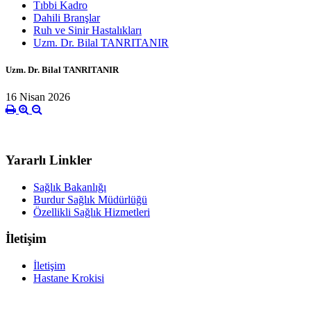
Tıbbi Kadro
Dahili Branşlar
Ruh ve Sinir Hastalıkları
Uzm. Dr. Bilal TANRITANIR
Uzm. Dr. Bilal TANRITANIR
16 Nisan 2026
Yararlı Linkler
Sağlık Bakanlığı
Burdur Sağlık Müdürlüğü
Özellikli Sağlık Hizmetleri
İletişim
İletişim
Hastane Krokisi