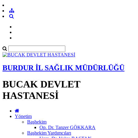
BURDUR İL SAĞLIK MÜDÜRLÜĞÜ
BUCAK DEVLET
HASTANESİ
Yönetim
Başhekim
Op. Dr. Tanzer GÖKKARA
Başhekim Yardımcıları