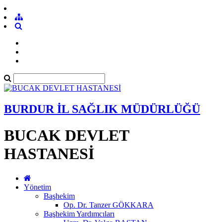
BURDUR İL SAĞLIK MÜDÜRLÜĞÜ
BUCAK DEVLET
HASTANESİ
Yönetim
Başhekim
Op. Dr. Tanzer GÖKKARA
Başhekim Yardımcıları